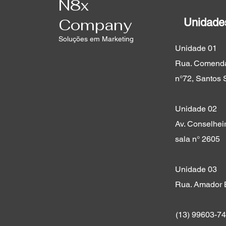
N8x
Company
Unidade
Soluções em Marketing
Unidade 01
Rua. Comenda
n°72, Santos 
Unidade 02
Av. Conselheir
sala n° 2605
Unidade 03
Rua. Amador 
(13) 99603-7