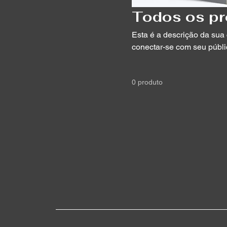
Todos os p
Esta é a descrição da sua 
conectar-se com seu públi
0 produto