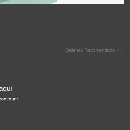
Ordenar:
Recomendado
aqui
continuar.