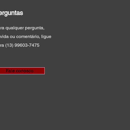
erguntas
ra qualquer pergunta,
vida ou comentário, ligue
ra (13) 99603-7475
Fale conosco